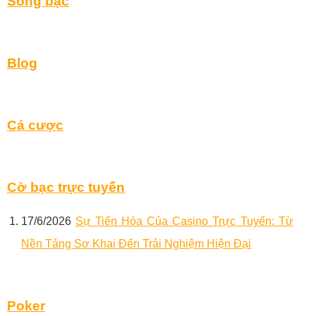
Sòng bạc
Blog
Cá cược
Cờ bạc trực tuyến
17/6/2026
Sự Tiến Hóa Của Casino Trực Tuyến: Từ
Nền Tảng Sơ Khai Đến Trải Nghiệm Hiện Đại
Poker